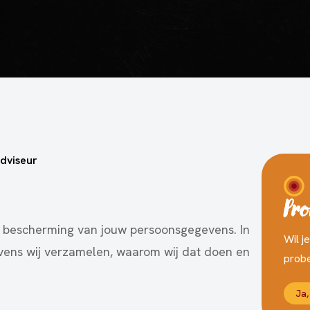
adviseur
Pro
 bescherming van jouw persoonsgegevens. In
Wil j
evens wij verzamelen, waarom wij dat doen en
probe
Ja,