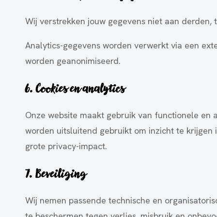
Wij verstrekken jouw gegevens niet aan derden, tenz
Analytics-gegevens worden verwerkt via een exter
worden geanonimiseerd.
6. Cookies en analytics
Onze website maakt gebruik van functionele en a
worden uitsluitend gebruikt om inzicht te krijge
grote privacy-impact.
7. Beveiliging
Wij nemen passende technische en organisatori
te beschermen tegen verlies, misbruik en onbev