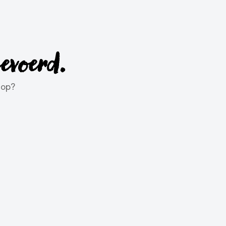
gevoerd.
 op?