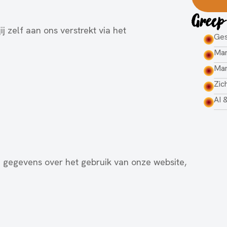
Greep
j zelf aan ons verstrekt via het
Ges
Mar
Mar
Zic
AI 
 gegevens over het gebruik van onze website,