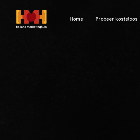
Home
Probeer kosteloos