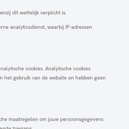
ij dit wettelijk verplicht is.
ne analyticsdienst, waarbij IP-adressen
nalytische cookies. Analytische cookies
n in het gebruik van de website en hebben geen
sche maatregelen om jouw persoonsgegevens
oegde toegang.