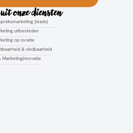
 uit onze diensten
preksmarketing (leads)
keting uitbesteden
keting op locatie
htbaarheid & vindbaarheid
& Marketinginnovatie