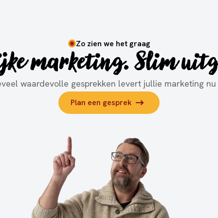
Zo zien we het graag
jke marketing. Slim uit
veel waardevolle gesprekken levert jullie marketing nu
Plan een gesprek