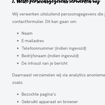
1. Welke persoonsgegevens verwerken wij
Wij verwerken uitsluitend persoonsgegevens die ji
contactformulier. Dit kan gaan om:
Naam
E-mailadres
Telefoonnummer (indien ingevuld)
Bedrijfsnaam (indien ingevuld)
De inhoud van je bericht
Daarnaast verzamelen wij via analytics anonieme
zoals:
Bezochte pagina’s
Gebruikt apparaat en browser