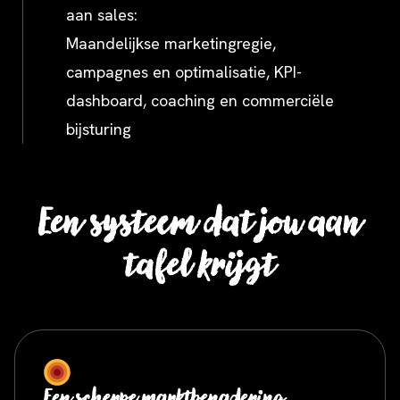
aan sales:
Maandelijkse marketingregie,
campagnes en optimalisatie, KPI-
dashboard, coaching en commerciële
bijsturing
Een systeem dat jou aan
tafel krijgt
Een scherpe marktbenadering