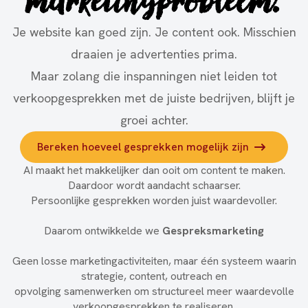
marketingprobleem.
Je website kan goed zijn. Je content ook. Misschien
draaien je advertenties prima.
Maar zolang die inspanningen niet leiden tot
verkoopgesprekken met de juiste bedrijven, blijft je
groei achter.
Bereken hoeveel gesprekken mogelijk zijn
AI maakt het makkelijker dan ooit om content te maken.
Daardoor wordt aandacht schaarser.
Persoonlijke gesprekken worden juist waardevoller.
Daarom ontwikkelde we
Gespreksmarketing
Geen losse marketingactiviteiten, maar één systeem waarin
strategie, content, outreach en
opvolging samenwerken om structureel meer waardevolle
verkoopgesprekken te realiseren.