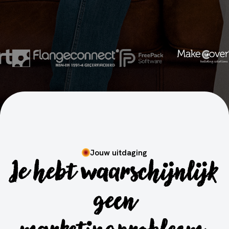
Jouw uitdaging
Je hebt waarschijnlijk
geen