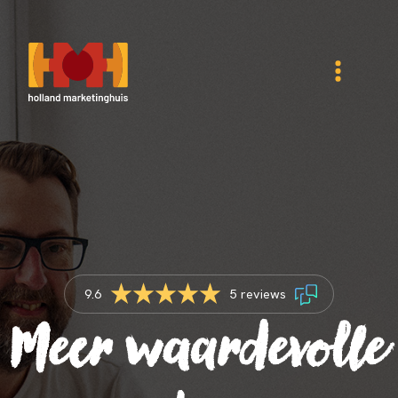
9.6
5 reviews
Meer waardevolle