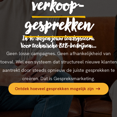
verkoop-
gesprekken
In 90 dagen jouw leadsysteem.
Voor technische B2B-bedrijven...
Geen losse campagnes. Geen afhankelijkheid van
toeval. Wel een systeem dat structureel nieuwe klanten
aantrekt door steeds opnieuw de juiste gesprekken te
creëren. Dat is Gespreksmarketing.
Ontdek hoeveel gesprekken mogelijk zijn