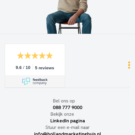
/
9.6
10
5 reviews
Bel ons op
088 777 9000
Bekijk onze
LinkedIn pagina
Stuur een e-mail naar
info@hollandmarketinghuis.nl