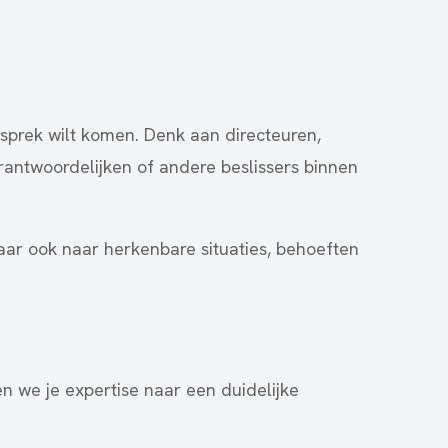
esprek wilt komen. Denk aan directeuren,
rantwoordelijken of andere beslissers binnen
 maar ook naar herkenbare situaties, behoeften
we je expertise naar een duidelijke