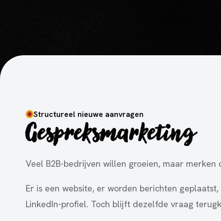
Structureel nieuwe aanvragen
Gespreksmarketing
Veel B2B-bedrijven willen groeien, maar merken d
Er is een website, er worden berichten geplaatst
LinkedIn-profiel. Toch blijft dezelfde vraag teru