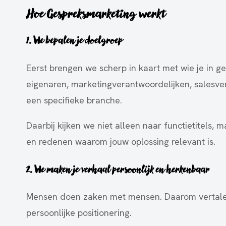
Hoe Gespreksmarketing werkt
1. We bepalen je doelgroep
Eerst brengen we scherp in kaart met wie je in g
eigenaren, marketingverantwoordelijken, salesve
een specifieke branche.
Daarbij kijken we niet alleen naar functietitels,
en redenen waarom jouw oplossing relevant is.
2. We maken je verhaal persoonlijk en herkenbaar
Mensen doen zaken met mensen. Daarom vertalen 
persoonlijke positionering.