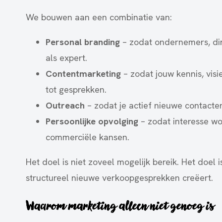
We bouwen aan een combinatie van:
Personal branding
– zodat ondernemers, dir
als expert.
Contentmarketing
– zodat jouw kennis, visi
tot gesprekken.
Outreach
– zodat je actief nieuwe contacten 
Persoonlijke opvolging
– zodat interesse wo
commerciële kansen.
Het doel is niet zoveel mogelijk bereik. Het doe
structureel nieuwe verkoopgesprekken creëert.
Waarom marketing alleen niet genoeg is