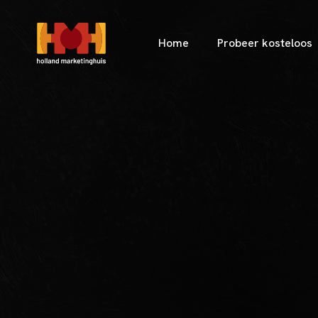
Home
Probeer kosteloos