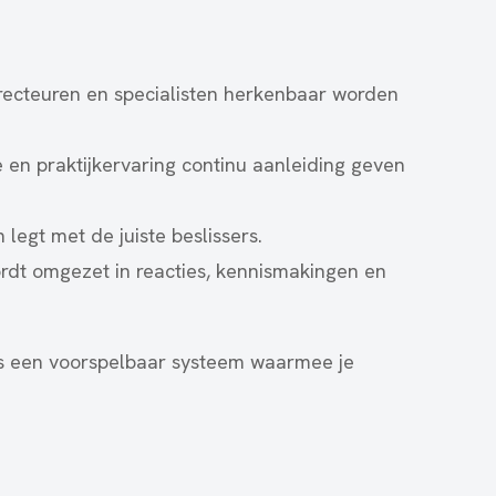
ecteuren en specialisten herkenbaar worden
e en praktijkervaring continu aanleiding geven
legt met de juiste beslissers.
rdt omgezet in reacties, kennismakingen en
l is een voorspelbaar systeem waarmee je