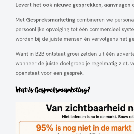
Levert het ook nieuwe gesprekken, aanvragen 
Met
Gespreksmarketing
combineren we personal
persoonlijke opvolging tot één commercieel syste
worden bij de juiste mensen én vervolgens het g
Want in B2B ontstaat groei zelden uit één adverte
wanneer de juiste doelgroep je regelmatig ziet,
openstaat voor een gesprek.
Wat is Gespreksmarketing?