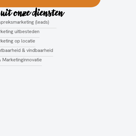
 uit onze diensten
preksmarketing (leads)
keting uitbesteden
keting op locatie
htbaarheid & vindbaarheid
& Marketinginnovatie