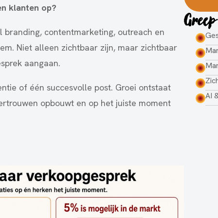
en klanten op?
Greep
 branding, contentmarketing, outreach en
Ges
em. Niet alleen zichtbaar zijn, maar zichtbaar
Mar
esprek aangaan.
Mar
Zic
ntie of één succesvolle post. Groei ontstaat
AI 
 vertrouwen opbouwt en op het juiste moment