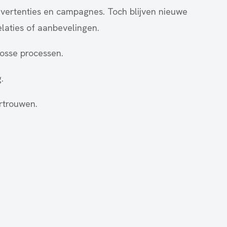
advertenties en campagnes. Toch blijven nieuwe
elaties of aanbevelingen.
losse processen.
.
rtrouwen.