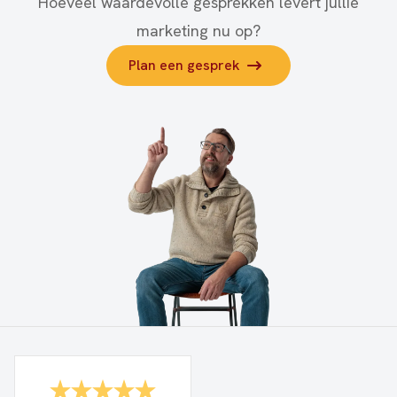
Hoeveel waardevolle gesprekken levert jullie
marketing nu op?
Plan een gesprek