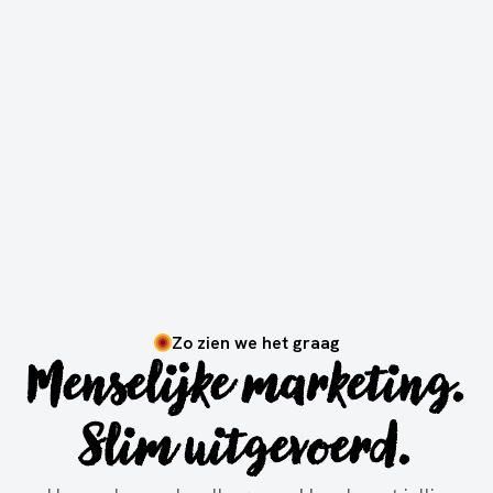
Zo zien we het graag
Menselijke marketing.
Slim uitgevoerd.